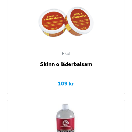
Ekol
Skinn o läderbalsam
109 kr