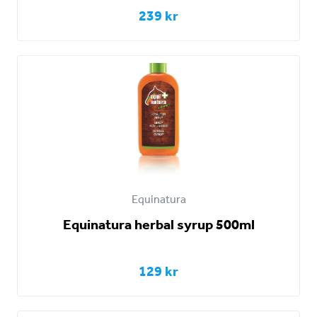
239 kr
Equinatura
Equinatura herbal syrup 500ml
129 kr