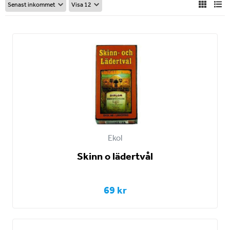
Ekol
Skinn o lädertvål
69 kr