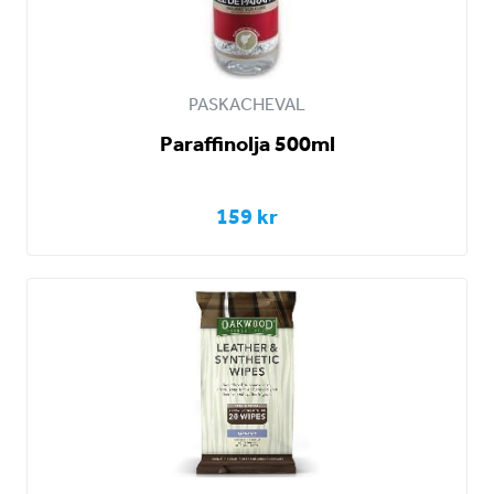
PASKACHEVAL
Paraffinolja 500ml
159 kr