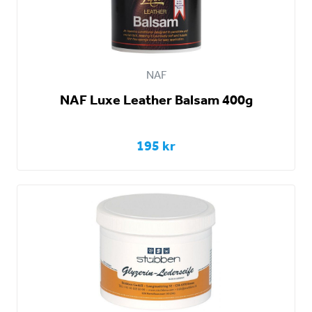
NAF
NAF Luxe Leather Balsam 400g
195 kr