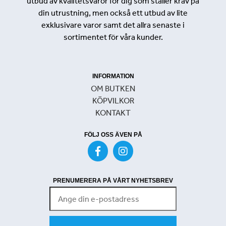
utbud av kvalitetsvaror för dig som ställer krav på
din utrustning, men också ett utbud av lite
exklusivare varor samt det allra senaste i
sortimentet för våra kunder.
INFORMATION
OM BUTKEN
KÖPVILKOR
KONTAKT
FÖLJ OSS ÄVEN PÅ
PRENUMERERA PÅ VÅRT NYHETSBREV