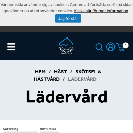
Vår hemsida använder sig av cookies. Genom att fortsätta surfa på sidan
godkänner du att vi använder cookies.
Klicka här för mer information
.
Jag förstår
0
HEM
/
HÄST
/
SKÖTSEL &
HÄSTVÅRD
/
LÄDERVÅRD
Lädervård
Sortering
Antal/sida