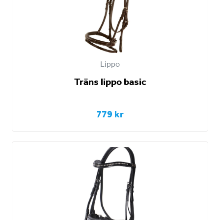
Lippo
Träns lippo basic
779 kr