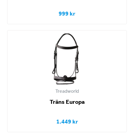
999 kr
Treadworld
Träns Europa
1.449 kr