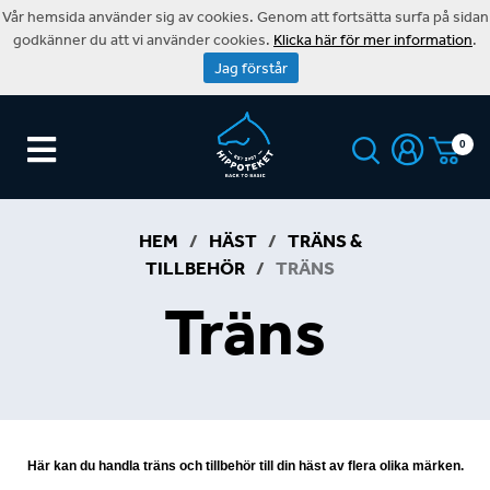
Vår hemsida använder sig av cookies. Genom att fortsätta surfa på sidan
godkänner du att vi använder cookies.
Klicka här för mer information
.
Jag förstår
0
HEM
/
HÄST
/
TRÄNS &
TILLBEHÖR
/
TRÄNS
Träns
Här kan du handla träns och tillbehör till din häst av flera olika märken.