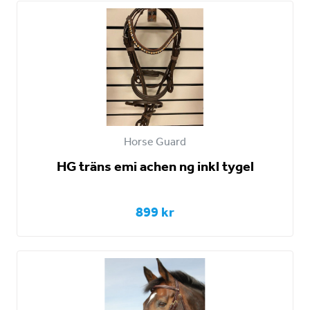
Horse Guard
HG träns emi achen ng inkl tygel
899 kr