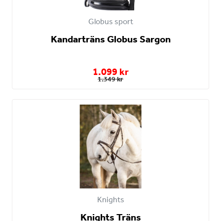
Globus sport
Kandarträns Globus Sargon
1.099 kr
1.349 kr
Knights
Knights Träns