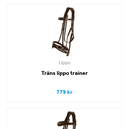
Lippo
Träns lippo trainer
779 kr