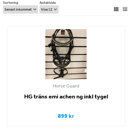
Sortering
Antal/sida
Horse Guard
HG träns emi achen ng inkl tygel
899 kr