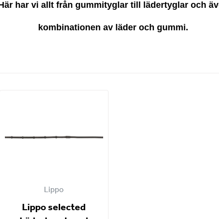
Här har vi allt från gummityglar till lädertyglar och ä
kombinationen av läder och gummi.
Lippo
Lippo selected