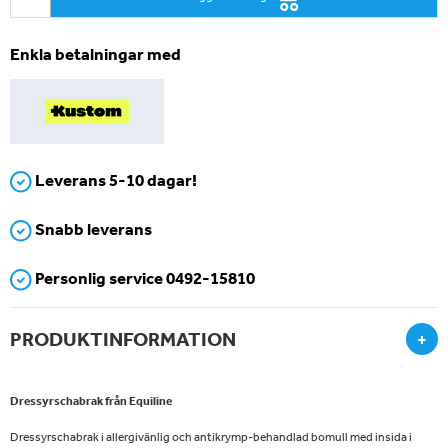
Enkla betalningar med
Leverans 5-10 dagar!
Snabb leverans
Personlig service 0492-15810
PRODUKTINFORMATION
+
Dressyrschabrak från Equiline
Dressyrschabrak i allergivänlig och antikrymp-behandlad bomull med insida i