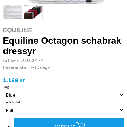
EQUILINE
Equiline Octagon schabrak
dressyr
Artikelnr:
001001-2
Leveranstid:
5-10 dagar
1.169 kr
Färg
Häststorlek
Lägg i varukorg