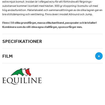
extra mjuk bomull. Insidan är i ofärgad ecru för att förhindra att färgnings-
substanser kommer i kontakt med hästen. 900 gr stoppning i bomulls-ull med
hög andasfunktion. Materialvalet och sammansättningen av de olika lagren ger en
bra stötdämpning och ventilering. Finns även i modell Allround och Jump.
Finns i 10 olika grundfärger, massa olika kantband, passpoaler och kristaller!
Kombinera som du vill i dina egna stallfärger, sponsorfärger mm.
SPECIFIKATIONER
FILM
+