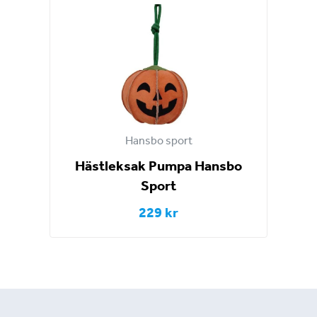
Hansbo sport
Hästleksak Pumpa Hansbo
Sport
229 kr