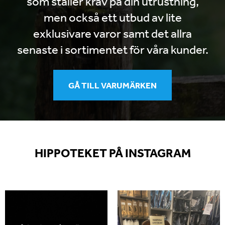
som ställer krav på din utrustning,
men också ett utbud av lite
exklusivare varor samt det allra
senaste i sortimentet för våra kunder.
GÅ TILL VARUMÄRKEN
HIPPOTEKET PÅ INSTAGRAM