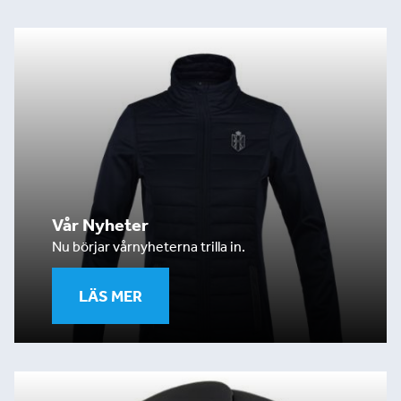
Vår Nyheter
Nu börjar vårnyheterna trilla in.
LÄS MER