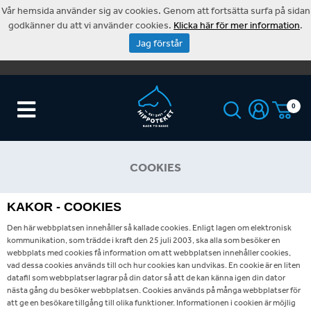
Vår hemsida använder sig av cookies. Genom att fortsätta surfa på sidan
godkänner du att vi använder cookies.
Klicka här för mer information
.
Jag förstår
0
COOKIES
KAKOR - COOKIES
Den här webbplatsen innehåller så kallade cookies. Enligt lagen om elektronisk
kommunikation, som trädde i kraft den 25 juli 2003, ska alla som besöker en
webbplats med cookies få information om att webbplatsen innehåller cookies,
vad dessa cookies används till och hur cookies kan undvikas. En cookie är en liten
datafil som webbplatser lagrar på din dator så att de kan känna igen din dator
nästa gång du besöker webbplatsen. Cookies används på många webbplatser för
att ge en besökare tillgång till olika funktioner. Informationen i cookien är möjlig