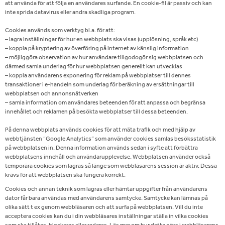
att använda för att följa en användares surfande. En cookie-fil är passiv och kan
inte sprida datavirus eller andra skadliga program.
Cookies används som verktyg bl.a. för att:
– lagra inställningar för hur en webbplats ska visas (upplösning, språk etc)
– koppla på kryptering av överföring på internet av känslig information
– möjliggöra observation av hur användare tillgodogör sig webbplatsen och
därmed samla underlag för hur webbplatsen generellt kan utvecklas
– koppla användarens exponering för reklam på webbplatser till dennes
transaktioner i e-handeln som underlag för beräkning av ersättningar till
webbplatsen och annonsnätverken
– samla information om användares beteenden för att anpassa och begränsa
innehållet och reklamen på besökta webbplatser till dessa beteenden.
På denna webbplats används cookies för att mäta trafik och med hjälp av
webbtjänsten ”Google Analytics” som använder cookies samlas besöksstatistik
på webbplatsen in. Denna information används sedan i syfte att förbättra
webbplatsens innehåll och användarupplevelse. Webbplatsen använder också
temporära cookies som lagras så länge som webbläsarens session är aktiv. Dessa
krävs för att webbplatsen ska fungera korrekt.
Cookies och annan teknik som lagras eller hämtar uppgifter från användarens
dator får bara användas med användarens samtycke. Samtycke kan lämnas på
olika sätt t ex genom webbläsaren och att surfa på webbplatsen. Vill du inte
acceptera cookies kan du i din webbläsares inställningar ställa in vilka cookies