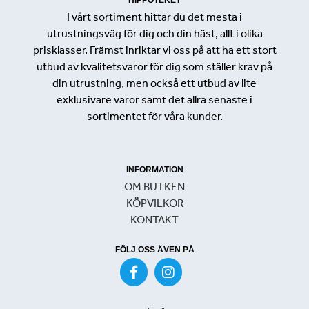
HIPPOTEKET
I vårt sortiment hittar du det mesta i
utrustningsväg för dig och din häst, allt i olika
prisklasser. Främst inriktar vi oss på att ha ett stort
utbud av kvalitetsvaror för dig som ställer krav på
din utrustning, men också ett utbud av lite
exklusivare varor samt det allra senaste i
sortimentet för våra kunder.
INFORMATION
OM BUTKEN
KÖPVILKOR
KONTAKT
FÖLJ OSS ÄVEN PÅ