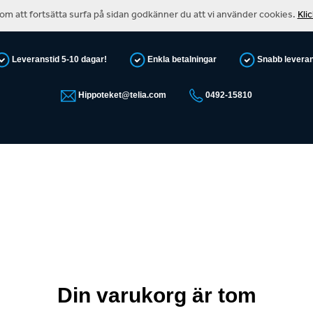
m att fortsätta surfa på sidan godkänner du att vi använder cookies.
Kli
Leveranstid 5-10 dagar!
Enkla betalningar
Snabb levera
Hippoteket@telia.com
0492-15810
Din varukorg är tom