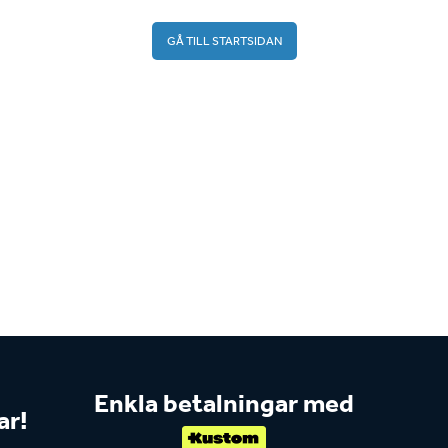
GÅ TILL STARTSIDAN
Enkla betalningar med
ar!