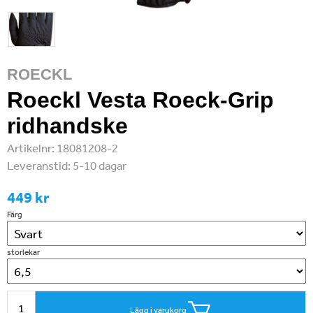
ROECKL
Roeckl Vesta Roeck-Grip
ridhandske
Artikelnr:
18081208-2
Leveranstid:
5-10 dagar
449 kr
Färg
storlekar
Lägg i varukorg