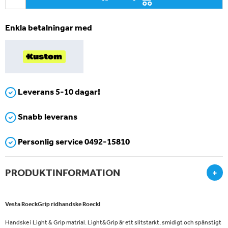
Enkla betalningar med
Leverans 5-10 dagar!
Snabb leverans
Personlig service 0492-15810
PRODUKTINFORMATION
+
Vesta RoeckGrip ridhandske Roeckl
Handske i Light & Grip matrial. Light&Grip är ett slitstarkt, smidigt och spänstigt