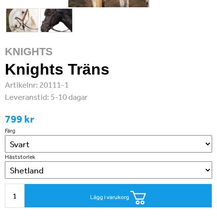
KNIGHTS
Knights Träns
Artikelnr:
20111-1
Leveranstid:
5-10 dagar
799 kr
Färg
Häststorlek
Lägg i varukorg