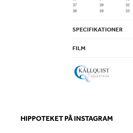
37
38
32
38
39
33
SPECIFIKATIONER
FILM
HIPPOTEKET PÅ INSTAGRAM