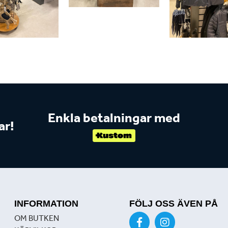
Enkla betalningar med
ar!
INFORMATION
FÖLJ OSS ÄVEN PÅ
OM BUTKEN