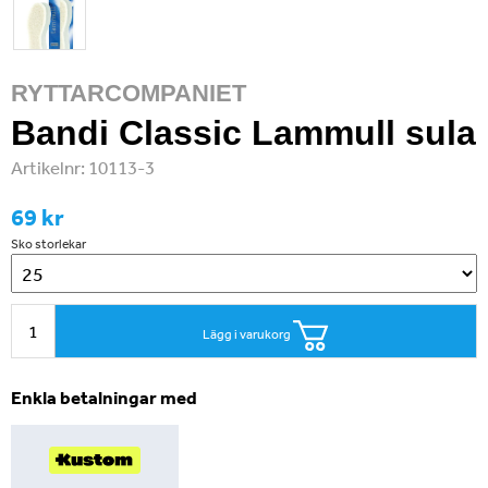
RYTTARCOMPANIET
Bandi Classic Lammull sula
Artikelnr:
10113-3
69 kr
Sko storlekar
Lägg i varukorg
Enkla betalningar med