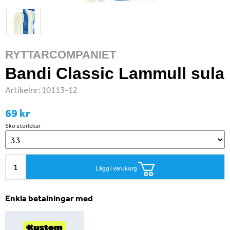
RYTTARCOMPANIET
Bandi Classic Lammull sula
Artikelnr:
10113-12
69 kr
Sko storlekar
Lägg i varukorg
Enkla betalningar med