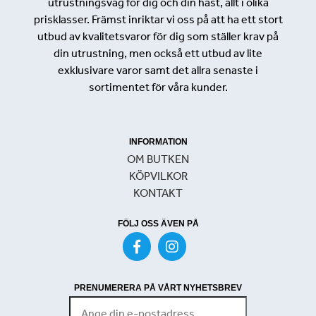
utrustningsväg för dig och din häst, allt i olika
prisklasser. Främst inriktar vi oss på att ha ett stort
utbud av kvalitetsvaror för dig som ställer krav på
din utrustning, men också ett utbud av lite
exklusivare varor samt det allra senaste i
sortimentet för våra kunder.
INFORMATION
OM BUTKEN
KÖPVILKOR
KONTAKT
FÖLJ OSS ÄVEN PÅ
PRENUMERERA PÅ VÅRT NYHETSBREV