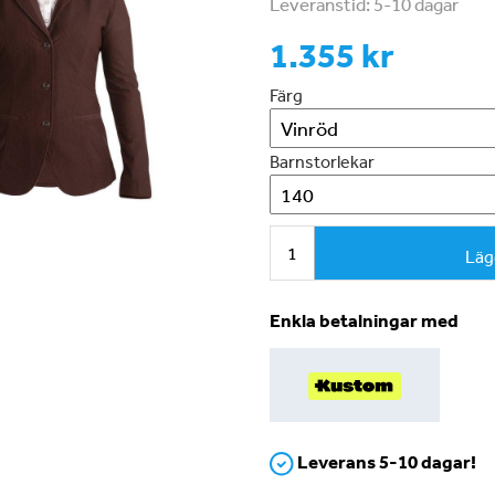
Leveranstid:
5-10 dagar
1.355 kr
Färg
Barnstorlekar
Läg
Enkla betalningar med
Leverans 5-10 dagar!