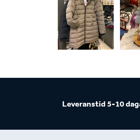
Leveranstid 5-10 dag