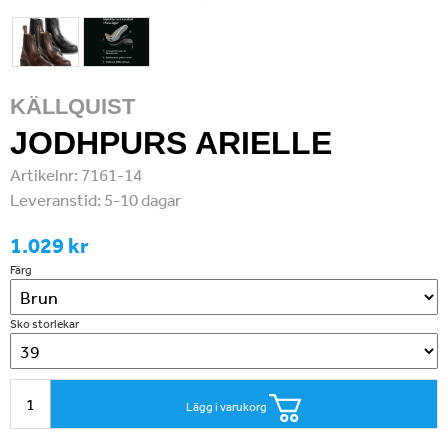
KÄLLQUIST
JODHPURS ARIELLE
Artikelnr:
7161-14
Leveranstid:
5-10 dagar
1.029 kr
Färg
Sko storlekar
Lägg i varukorg