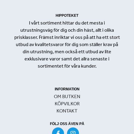
HIPPOTEKET
I vårt sortiment hittar du det mesta i
utrustningsväg för dig och din häst, allt i olika
prisklasser. Främst inriktar vi oss på att ha ett stort
utbud av kvalitetsvaror för dig som ställer krav på
din utrustning, men också ett utbud av lite
exklusivare varor samt det allra senaste i
sortimentet för våra kunder.
INFORMATION
OM BUTKEN
KÖPVILKOR
KONTAKT
FÖLJ OSS ÄVEN PÅ