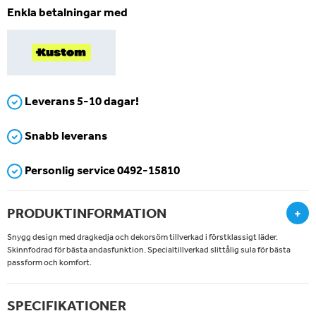
Enkla betalningar med
Leverans 5-10 dagar!
Snabb leverans
Personlig service 0492-15810
PRODUKTINFORMATION
+
Snygg design med dragkedja och dekorsöm tillverkad i förstklassigt läder.
Skinnfodrad för bästa andasfunktion. Specialtillverkad slittålig sula för bästa
passform och komfort.
SPECIFIKATIONER