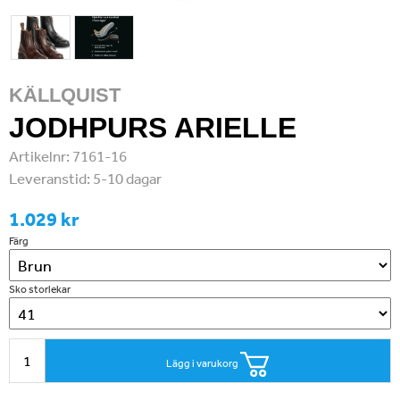
KÄLLQUIST
JODHPURS ARIELLE
Artikelnr:
7161-16
Leveranstid:
5-10 dagar
1.029 kr
Färg
Sko storlekar
Lägg i varukorg