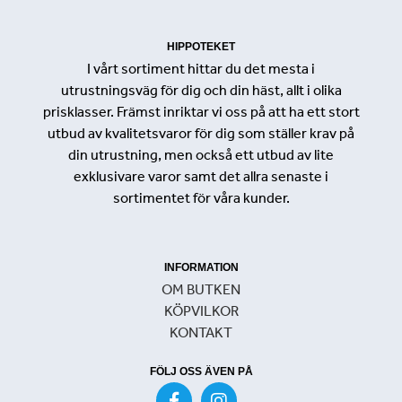
HIPPOTEKET
I vårt sortiment hittar du det mesta i
utrustningsväg för dig och din häst, allt i olika
prisklasser. Främst inriktar vi oss på att ha ett stort
utbud av kvalitetsvaror för dig som ställer krav på
din utrustning, men också ett utbud av lite
exklusivare varor samt det allra senaste i
sortimentet för våra kunder.
INFORMATION
OM BUTKEN
KÖPVILKOR
KONTAKT
FÖLJ OSS ÄVEN PÅ