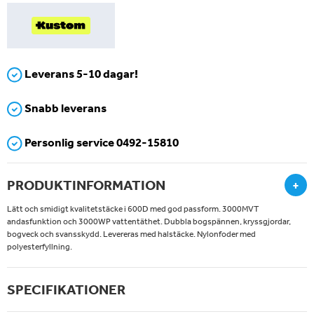
Leverans 5-10 dagar!
Snabb leverans
Personlig service 0492-15810
PRODUKTINFORMATION
+
Lätt och smidigt kvalitetstäcke i 600D med god passform. 3000MVT
andasfunktion och 3000WP vattentäthet. Dubbla bogspännen, kryssgjordar,
bogveck och svansskydd. Levereras med halstäcke. Nylonfoder med
polyesterfyllning.
SPECIFIKATIONER