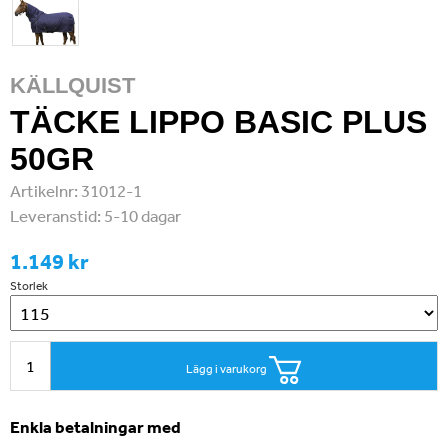
KÄLLQUIST
TÄCKE LIPPO BASIC PLUS
50GR
Artikelnr:
31012-1
Leveranstid:
5-10 dagar
1.149 kr
Storlek
Lägg i varukorg
Enkla betalningar med