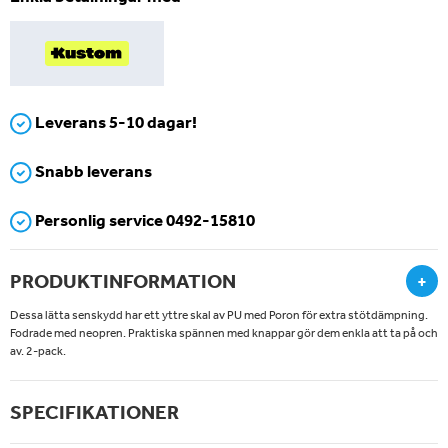
Leverans 5-10 dagar!
Snabb leverans
Personlig service 0492-15810
PRODUKTINFORMATION
+
Dessa lätta senskydd har ett yttre skal av PU med Poron för extra stötdämpning.
Fodrade med neopren. Praktiska spännen med knappar gör dem enkla att ta på och
av. 2-pack.
SPECIFIKATIONER