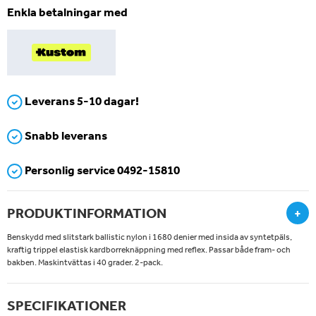
Enkla betalningar med
Leverans 5-10 dagar!
Snabb leverans
Personlig service 0492-15810
PRODUKTINFORMATION
+
Benskydd med slitstark ballistic nylon i 1680 denier med insida av syntetpäls,
kraftig trippel elastisk kardborreknäppning med reflex. Passar både fram- och
bakben. Maskintvättas i 40 grader. 2-pack.
SPECIFIKATIONER