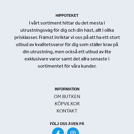
HIPPOTEKET
I vårt sortiment hittar du det mesta i
utrustningsväg för dig och din häst, allt i olika
prisklasser. Främst inriktar vi oss på att ha ett stort
utbud av kvalitetsvaror för dig som ställer krav på
din utrustning, men också ett utbud av lite
exklusivare varor samt det allra senaste i
sortimentet för våra kunder.
INFORMATION
OM BUTKEN
KÖPVILKOR
KONTAKT
FÖLJ OSS ÄVEN PÅ