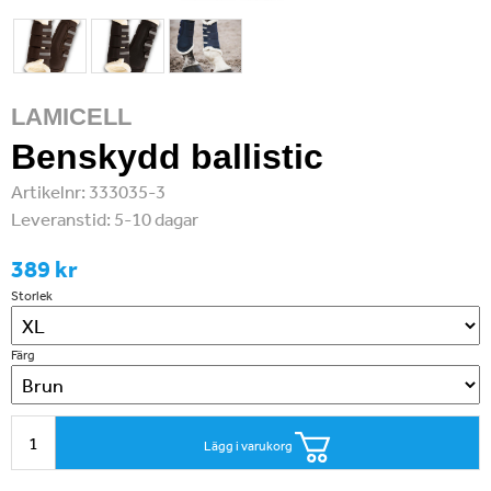
LAMICELL
Benskydd ballistic
Artikelnr:
333035-3
Leveranstid:
5-10 dagar
389 kr
Storlek
Färg
Lägg i varukorg