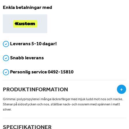
Enkla betalningar med
Leverans 5-10 dagar!
Snabb leverans
Personlig service 0492-15810
PRODUKTINFORMATION
+
Grimma i polypropylene i många läckra färger med mjuk ludd mot nos och nacke.
Stenar på sidostycken och nos, ställbar nack- och nosrem med spännen i matt
silver.
SPECIFIKATIONER