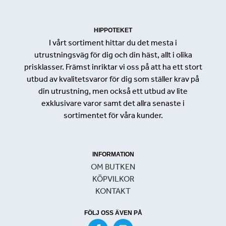
HIPPOTEKET
I vårt sortiment hittar du det mesta i
utrustningsväg för dig och din häst, allt i olika
prisklasser. Främst inriktar vi oss på att ha ett stort
utbud av kvalitetsvaror för dig som ställer krav på
din utrustning, men också ett utbud av lite
exklusivare varor samt det allra senaste i
sortimentet för våra kunder.
INFORMATION
OM BUTKEN
KÖPVILKOR
KONTAKT
FÖLJ OSS ÄVEN PÅ