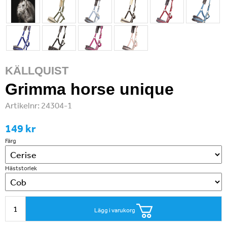
KÄLLQUIST
Grimma horse unique
Artikelnr:
24304-1
149 kr
Färg
Häststorlek
Lägg i varukorg