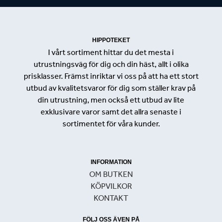
HIPPOTEKET
I vårt sortiment hittar du det mesta i
utrustningsväg för dig och din häst, allt i olika
prisklasser. Främst inriktar vi oss på att ha ett stort
utbud av kvalitetsvaror för dig som ställer krav på
din utrustning, men också ett utbud av lite
exklusivare varor samt det allra senaste i
sortimentet för våra kunder.
INFORMATION
OM BUTKEN
KÖPVILKOR
KONTAKT
FÖLJ OSS ÄVEN PÅ