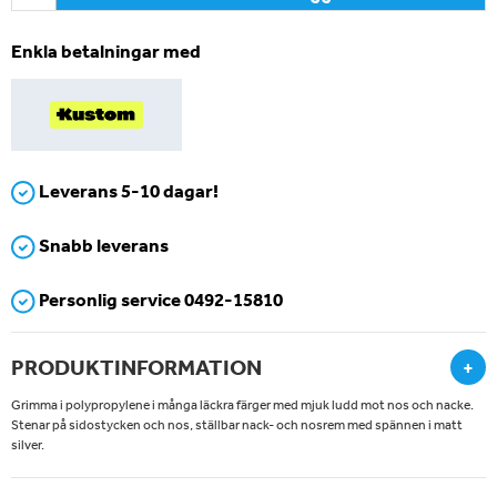
Enkla betalningar med
Leverans 5-10 dagar!
Snabb leverans
Personlig service 0492-15810
PRODUKTINFORMATION
+
Grimma i polypropylene i många läckra färger med mjuk ludd mot nos och nacke.
Stenar på sidostycken och nos, ställbar nack- och nosrem med spännen i matt
silver.