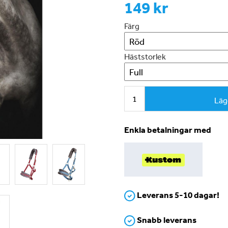
149 kr
Färg
Häststorlek
Läg
Enkla betalningar med
Leverans 5-10 dagar!
Snabb leverans