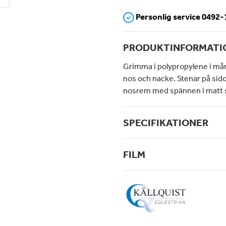
Personlig service 0492
PRODUKTINFORMATI
Grimma i polypropylene i må
nos och nacke. Stenar på sido
nosrem med spännen i matt s
SPECIFIKATIONER
FILM