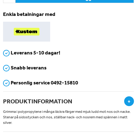
Enkla betalningar med
Leverans 5-10 dagar!
Snabb leverans
Personlig service 0492-15810
PRODUKTINFORMATION
+
Grimma i polypropylene i många läckra färger med mjuk ludd mot nos och nacke.
Stenar på sidostycken och nos, ställbar nack- och nosrem med spännen i matt
silver.