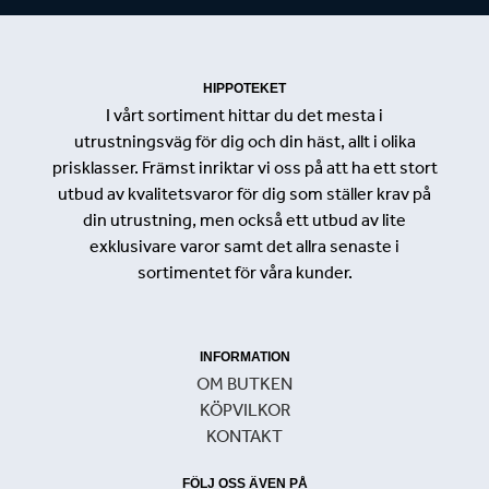
HIPPOTEKET
I vårt sortiment hittar du det mesta i
utrustningsväg för dig och din häst, allt i olika
prisklasser. Främst inriktar vi oss på att ha ett stort
utbud av kvalitetsvaror för dig som ställer krav på
din utrustning, men också ett utbud av lite
exklusivare varor samt det allra senaste i
sortimentet för våra kunder.
INFORMATION
OM BUTKEN
KÖPVILKOR
KONTAKT
FÖLJ OSS ÄVEN PÅ