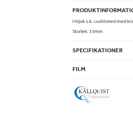
PRODUKTINFORMATI
I mjuk s.k. cushioned med kra
Storlek: 15mm
SPECIFIKATIONER
FILM