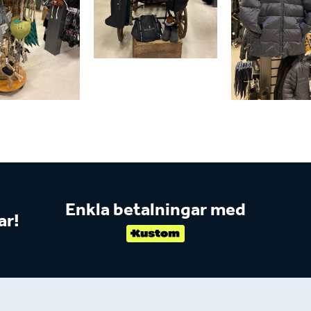
Enkla betalningar med
ar!