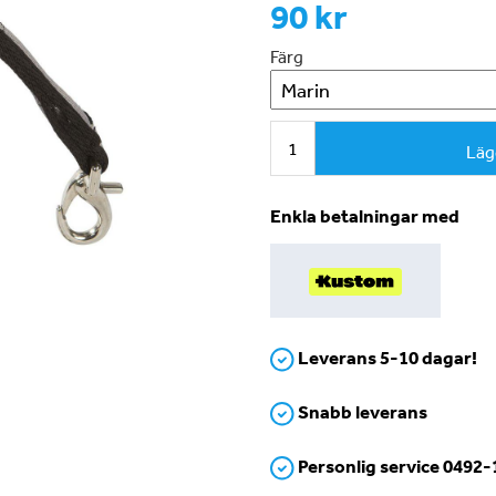
90 kr
Färg
Läg
Enkla betalningar med
Leverans 5-10 dagar!
Snabb leverans
Personlig service 0492