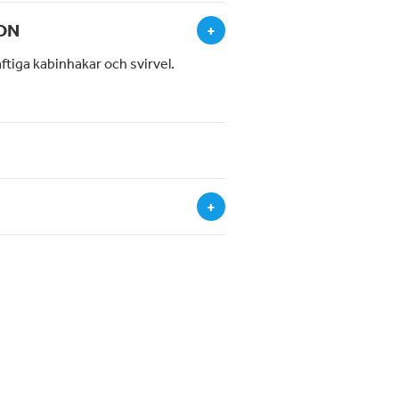
ON
+
ftiga kabinhakar och svirvel.
+