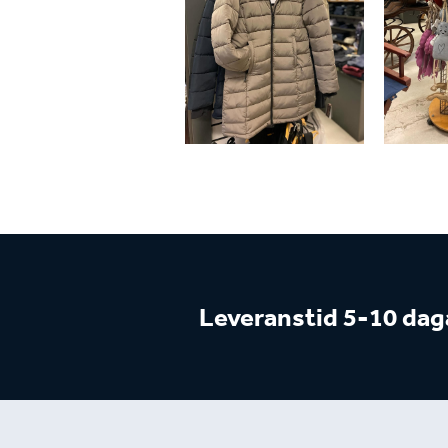
Leveranstid 5-10 dag