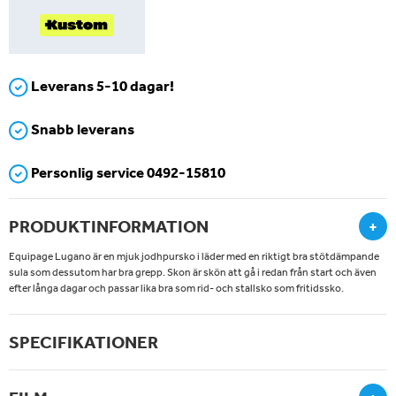
Leverans 5-10 dagar!
Snabb leverans
Personlig service 0492-15810
PRODUKTINFORMATION
+
Equipage Lugano är en mjuk jodhpursko i läder med en riktigt bra stötdämpande
sula som dessutom har bra grepp. Skon är skön att gå i redan från start och även
efter långa dagar och passar lika bra som rid- och stallsko som fritidssko.
SPECIFIKATIONER