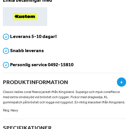
Leverans 5-10 dagar!
Snabb leverans
Personlig service 0492-15810
PRODUKTINFORMATION
+
Classic ladies coral fleece jacket ifrån Kingsland. Supergo och mjuk coralflecce
med extra vindskydd vid bröstet och ryggen. Fickor med dragkedja, KL
gummipatch på bröstet och logga vid ryggslut. En riktig klassiker ifrån Kingsland.
Färg: Navy
SPECIFIKATIONER