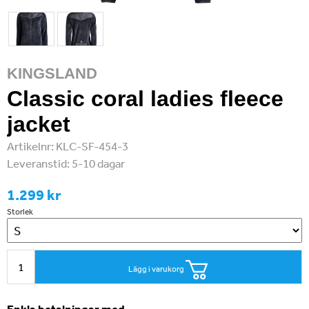
KINGSLAND
Classic coral ladies fleece
jacket
Artikelnr:
KLC-SF-454-3
Leveranstid:
5-10 dagar
1.299 kr
Storlek
Lägg i varukorg
Enkla betalningar med