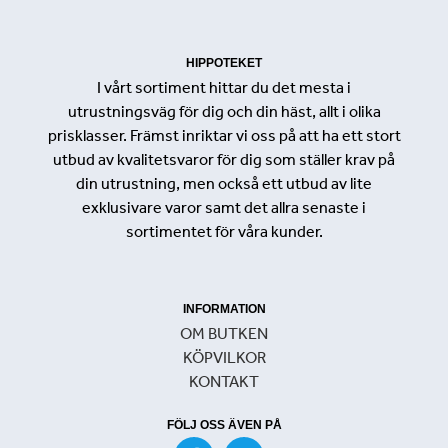
HIPPOTEKET
I vårt sortiment hittar du det mesta i
utrustningsväg för dig och din häst, allt i olika
prisklasser. Främst inriktar vi oss på att ha ett stort
utbud av kvalitetsvaror för dig som ställer krav på
din utrustning, men också ett utbud av lite
exklusivare varor samt det allra senaste i
sortimentet för våra kunder.
INFORMATION
OM BUTKEN
KÖPVILKOR
KONTAKT
FÖLJ OSS ÄVEN PÅ