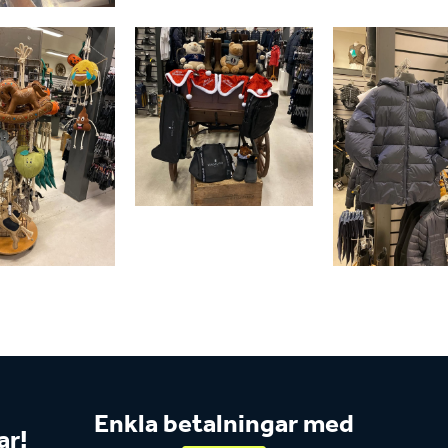
Enkla betalningar med
ar!