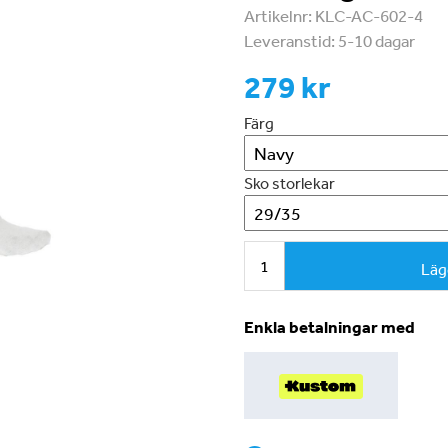
Artikelnr:
KLC-AC-602-4
Leveranstid:
5-10 dagar
279 kr
Färg
Sko storlekar
Läg
Enkla betalningar med