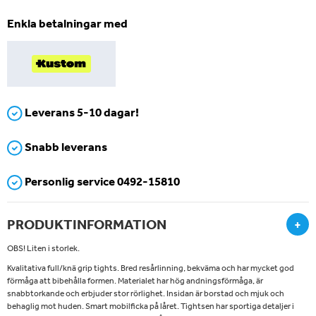
Enkla betalningar med
Leverans 5-10 dagar!
Snabb leverans
Personlig service 0492-15810
PRODUKTINFORMATION
+
OBS! Liten i storlek.
Kvalitativa full/knä grip tights. Bred resårlinning, bekväma och har mycket god
förmåga att bibehålla formen. Materialet har hög andningsförmåga, är
snabbtorkande och erbjuder stor rörlighet. Insidan är borstad och mjuk och
behaglig mot huden. Smart mobilficka på låret. Tightsen har sportiga detaljer i