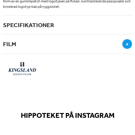
form av en gummipatch med logotypen på fickan, kontrasterande passpoaler och
broderad logotyp bak på ryggslutet.
SPECIFIKATIONER
FILM
+
HIPPOTEKET PÅ INSTAGRAM