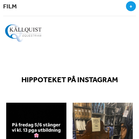
FILM
+
HIPPOTEKET PÅ INSTAGRAM