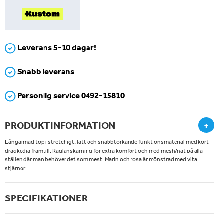
Leverans 5-10 dagar!
Snabb leverans
Personlig service 0492-15810
PRODUKTINFORMATION
+
Långärmad top i stretchigt, lätt och snabbtorkande funktionsmaterial med kort
dragkedja framtill. Raglanskärning för extra komfort och med mesh/nät på alla
ställen där man behöver det som mest. Marin och rosa är mönstrad med vita
stjärnor.
SPECIFIKATIONER