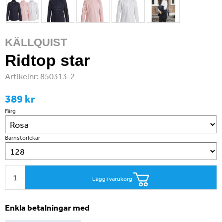
KÄLLQUIST
Ridtop star
Artikelnr:
850313-2
389 kr
Färg
Barnstorlekar
Lägg i varukorg
Enkla betalningar med