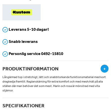
Leverans 5-10 dagar!
Snabb leverans
Personlig service 0492-15810
PRODUKTINFORMATION
+
Långärmad top i stretchigt, lätt och snabbtorkande funktionsmaterial med kort
dragkedja framtill. Raglanskärning för extra komfort och med mesh/nät på alla
ställen där man behöver det som mest. Marin och rosa är mönstrad med vita
stjärnor.
SPECIFIKATIONER