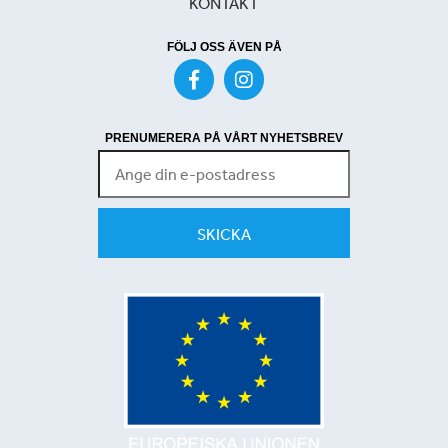
KONTAKT
FÖLJ OSS ÄVEN PÅ
PRENUMERERA PÅ VÅRT NYHETSBREV