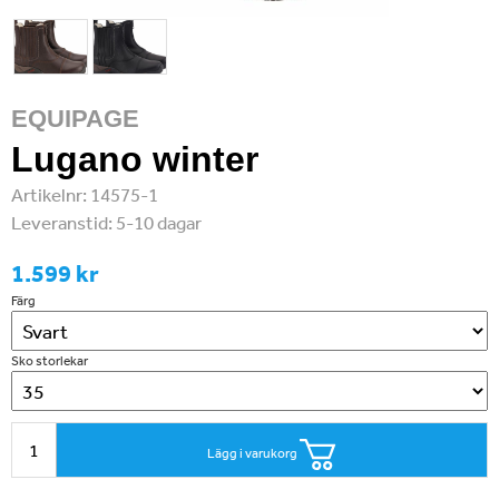
EQUIPAGE
Lugano winter
Artikelnr:
14575-1
Leveranstid:
5-10 dagar
1.599 kr
Färg
Sko storlekar
Lägg i varukorg