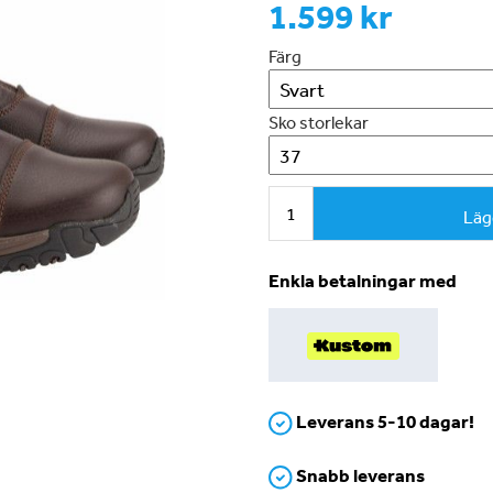
1.599 kr
Färg
Sko storlekar
Läg
Enkla betalningar med
Leverans 5-10 dagar!
Snabb leverans