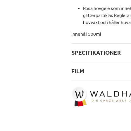
Rosa hovgelé som inneh
glitterpartiklar.
Reglerar
hovväxt och håller huva
Innehåll 500ml
SPECIFIKATIONER
FILM