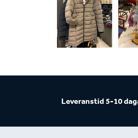
Leveranstid 5-10 dag