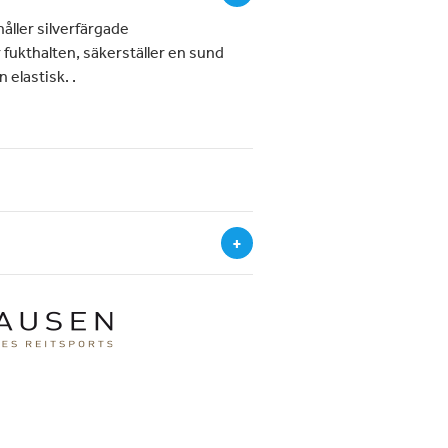
åller silverfärgade
 fukthalten, säkerställer en sund
n elastisk.
.
+