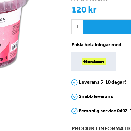
120 kr
L
Enkla betalningar med
Leverans 5-10 dagar!
Snabb leverans
Personlig service 0492
PRODUKTINFORMATI