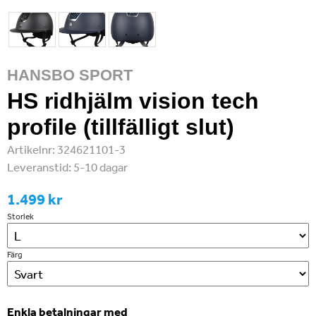
HANSBO SPORT
HS ridhjälm vision tech
profile (tillfälligt slut)
Artikelnr:
324621101-3
Leveranstid:
5-10 dagar
1.499 kr
Storlek
Färg
Enkla betalningar med