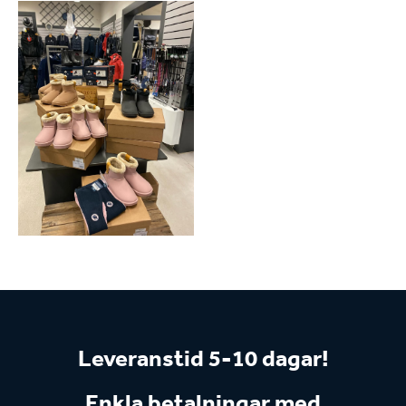
Leveranstid 5-10 dagar!
Enkla betalningar med