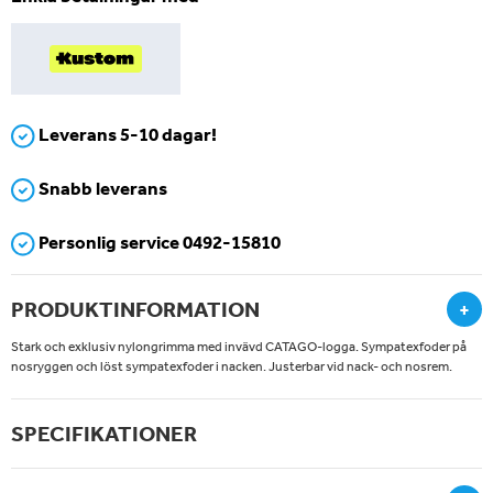
Leverans 5-10 dagar!
Snabb leverans
Personlig service 0492-15810
PRODUKTINFORMATION
+
Stark och exklusiv nylongrimma med invävd CATAGO-logga. Sympatexfoder på
nosryggen och löst sympatexfoder i nacken. Justerbar vid nack- och nosrem.
SPECIFIKATIONER