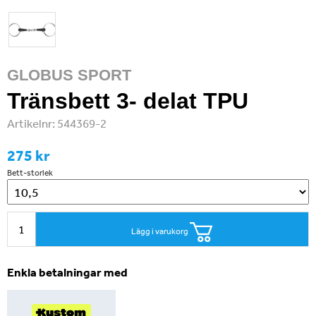
GLOBUS SPORT
Tränsbett 3- delat TPU
Artikelnr:
544369-2
275 kr
Bett-storlek
Lägg i varukorg
Enkla betalningar med