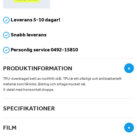
Leverans 5-10 dagar!
Snabb leverans
Personlig service 0492-15810
PRODUKTINFORMATION
+
TPU-överdraget bett av rostfritt stål. TPU är ett ofarligt och antibakteriellt
material som tål köld, åldring och slitage mycket väl.
3-delat med horisontell droppe.
SPECIFIKATIONER
FILM
+