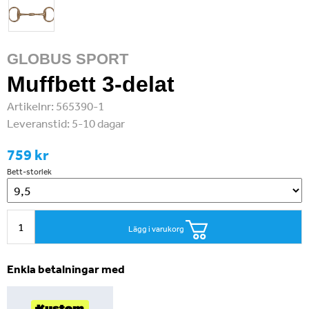
GLOBUS SPORT
Muffbett 3-delat
Artikelnr:
565390-1
Leveranstid:
5-10 dagar
759 kr
Bett-storlek
Lägg i varukorg
Enkla betalningar med