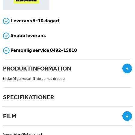
Leverans 5-10 dagar!
Snabb leverans
Personlig service 0492-15810
PRODUKTINFORMATION
+
Nickelfri gulmetall, 3-delat med droppe.
SPECIFIKATIONER
FILM
+
Varumärke:
Globus sport