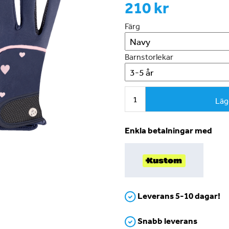
210 kr
Färg
Barnstorlekar
Läg
Enkla betalningar med
Leverans 5-10 dagar!
Snabb leverans