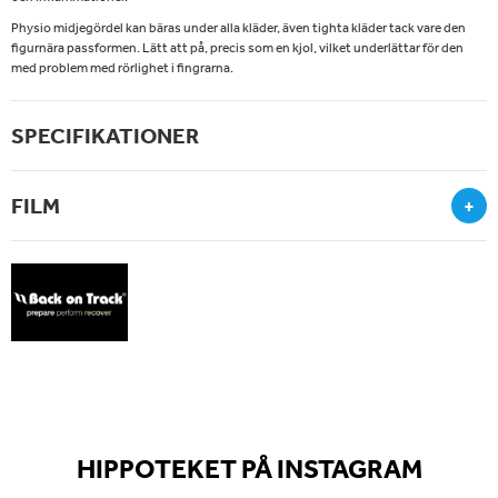
Physio midjegördel kan bäras under alla kläder, även tighta kläder tack vare den
figurnära passformen. Lätt att på, precis som en kjol, vilket underlättar för den
med problem med rörlighet i fingrarna.
SPECIFIKATIONER
FILM
+
HIPPOTEKET PÅ INSTAGRAM