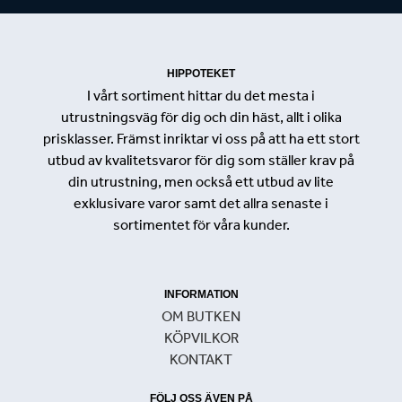
HIPPOTEKET
I vårt sortiment hittar du det mesta i
utrustningsväg för dig och din häst, allt i olika
prisklasser. Främst inriktar vi oss på att ha ett stort
utbud av kvalitetsvaror för dig som ställer krav på
din utrustning, men också ett utbud av lite
exklusivare varor samt det allra senaste i
sortimentet för våra kunder.
INFORMATION
OM BUTKEN
KÖPVILKOR
KONTAKT
FÖLJ OSS ÄVEN PÅ