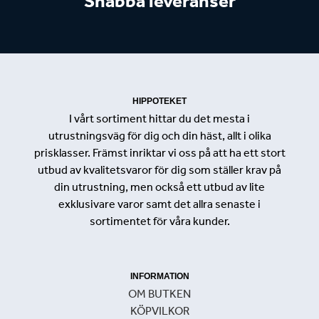
Snabba leveranser
HIPPOTEKET
I vårt sortiment hittar du det mesta i
utrustningsväg för dig och din häst, allt i olika
prisklasser. Främst inriktar vi oss på att ha ett stort
utbud av kvalitetsvaror för dig som ställer krav på
din utrustning, men också ett utbud av lite
exklusivare varor samt det allra senaste i
sortimentet för våra kunder.
INFORMATION
OM BUTKEN
KÖPVILKOR