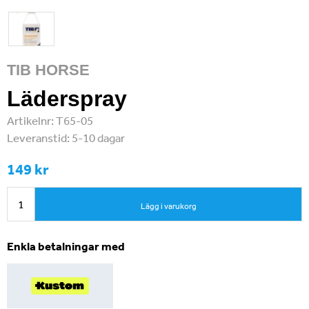
TIB HORSE
Läderspray
Artikelnr:
T65-05
Leveranstid:
5-10 dagar
149 kr
Lägg i varukorg
Enkla betalningar med