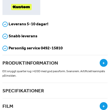
Leverans 5-10 dagar!
Snabb leverans
Personlig service 0492-15810
PRODUKTINFORMATION
+
Ett snyggt quarter rug i 420D med god passform. Svansrem. Artificiell kaninpäls
på insidan.
SPECIFIKATIONER
FILM
+