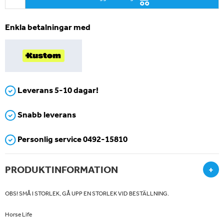
Enkla betalningar med
Leverans 5-10 dagar!
Snabb leverans
Personlig service 0492-15810
PRODUKTINFORMATION
+
OBS! SMÅ I STORLEK, GÅ UPP EN STORLEK VID BESTÄLLNING.
Horse Life