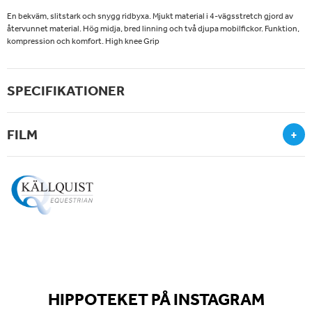
En bekväm, slitstark och snygg ridbyxa. Mjukt material i 4-vägsstretch gjord av
återvunnet material. Hög midja, bred linning och två djupa mobilfickor. Funktion,
kompression och komfort. High knee Grip
SPECIFIKATIONER
FILM
+
HIPPOTEKET PÅ INSTAGRAM