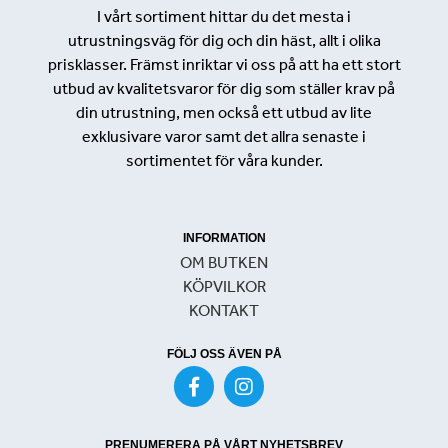
I vårt sortiment hittar du det mesta i
utrustningsväg för dig och din häst, allt i olika
prisklasser. Främst inriktar vi oss på att ha ett stort
utbud av kvalitetsvaror för dig som ställer krav på
din utrustning, men också ett utbud av lite
exklusivare varor samt det allra senaste i
sortimentet för våra kunder.
INFORMATION
OM BUTKEN
KÖPVILKOR
KONTAKT
FÖLJ OSS ÄVEN PÅ
PRENUMERERA PÅ VÅRT NYHETSBREV