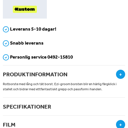
Leverans 5-10 dagar!
Snabb leverans
Personlig service 0492-15810
PRODUKTINFORMATION
+
Rotborste med lång och tät borst. Ezi-groom borsten blir en härlig färgklick i
stallet och bidrar med ettfantastiskt grepp och passform i handen.
SPECIFIKATIONER
FILM
+