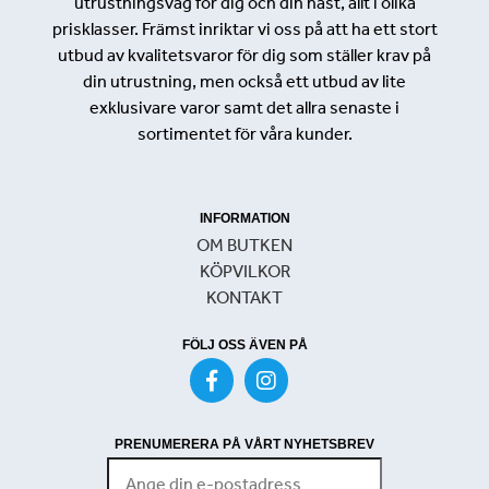
utrustningsväg för dig och din häst, allt i olika
prisklasser. Främst inriktar vi oss på att ha ett stort
utbud av kvalitetsvaror för dig som ställer krav på
din utrustning, men också ett utbud av lite
exklusivare varor samt det allra senaste i
sortimentet för våra kunder.
INFORMATION
OM BUTKEN
KÖPVILKOR
KONTAKT
FÖLJ OSS ÄVEN PÅ
PRENUMERERA PÅ VÅRT NYHETSBREV