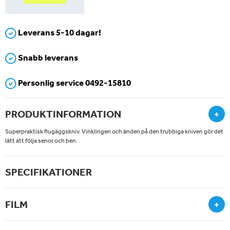
Leverans 5-10 dagar!
Snabb leverans
Personlig service 0492-15810
PRODUKTINFORMATION
+
Superpraktisk flugäggskniv. Vinklingen och änden på den trubbiga kniven gör det
lätt att följa senor och ben.
SPECIFIKATIONER
FILM
+