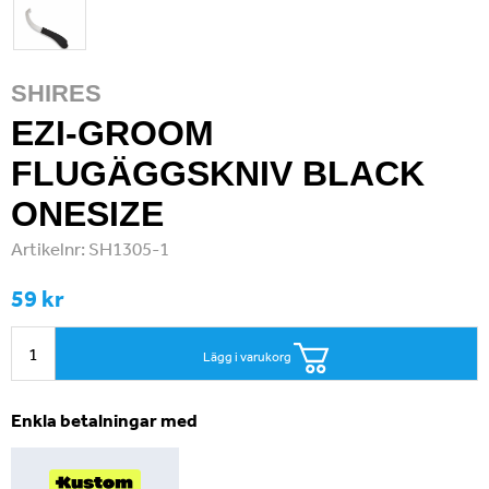
SHIRES
EZI-GROOM
FLUGÄGGSKNIV BLACK
ONESIZE
Artikelnr:
SH1305-1
59 kr
Lägg i varukorg
Enkla betalningar med