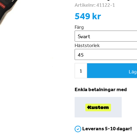
Artikelnr:
41122-1
549 kr
Färg
Häststorlek
Läg
Enkla betalningar med
Leverans 5-10 dagar!