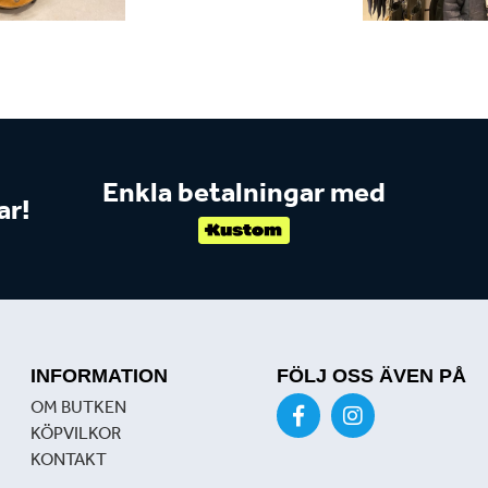
Enkla betalningar med
ar!
INFORMATION
FÖLJ OSS ÄVEN PÅ
OM BUTKEN
KÖPVILKOR
KONTAKT