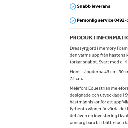
Snabb leverans
Personlig service 0492
PRODUKTINFORMATI
Dressyrgjord i Memory Foam 
den värms upp från hästens k
torkar snabbt. Svart med d-r
Finns i längderna 45 cm, 50 
75 cm.
Melefors Equestrian Melefors
designade och utvecklade i S
hästmänniskor för att uppfyll
fyrbenta vänner är värda det
det även en investering i kva
omsorg bara blir bättre och b