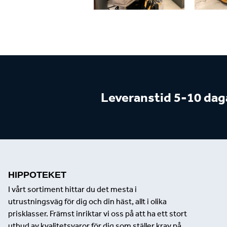
Leveranstid 5-10 dag
HIPPOTEKET
I vårt sortiment hittar du det mesta i
utrustningsväg för dig och din häst, allt i olika
prisklasser. Främst inriktar vi oss på att ha ett stort
utbud av kvalitetsvaror för dig som ställer krav på