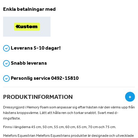
Enkla betalningar med
Leverans 5-10 dagar!
Snabb leverans
Personlig service 0492-15810
PRODUKTINFORMATION
+
Dressyrgjord i Memory Foam som anpassar sig efter hästen när den värms upp från
hästens kroppsvärme. Lätt att hålla ren och torkar snabbt. Svart med d-
ringsfäste.
Finns i längderna 45 cm, 50 cm, 55 cm, 60 cm, 65 cm, 70 cm och 75 cm.
Melefors Equestrian Melefors Equestrians produkter är designade och utvecklade