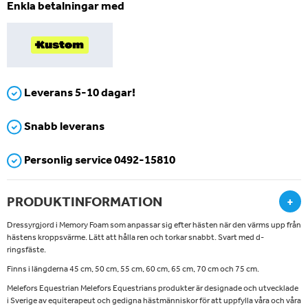
Enkla betalningar med
Leverans 5-10 dagar!
Snabb leverans
Personlig service 0492-15810
PRODUKTINFORMATION
+
Dressyrgjord i Memory Foam som anpassar sig efter hästen när den värms upp från
hästens kroppsvärme. Lätt att hålla ren och torkar snabbt. Svart med d-
ringsfäste.
Finns i längderna 45 cm, 50 cm, 55 cm, 60 cm, 65 cm, 70 cm och 75 cm.
Melefors Equestrian Melefors Equestrians produkter är designade och utvecklade
i Sverige av equiterapeut och gedigna hästmänniskor för att uppfylla våra och våra