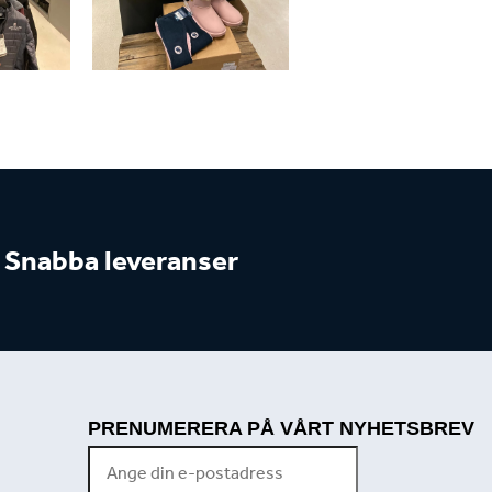
Snabba leveranser
PRENUMERERA PÅ VÅRT NYHETSBREV