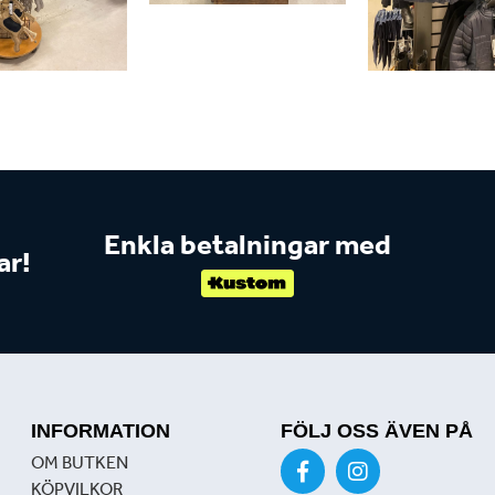
Enkla betalningar med
ar!
INFORMATION
FÖLJ OSS ÄVEN PÅ
OM BUTKEN
KÖPVILKOR