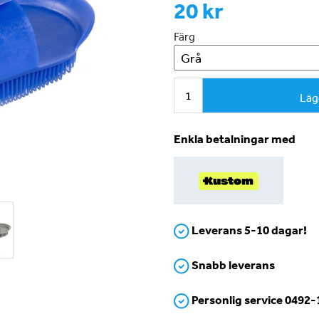
20 kr
Färg
Läg
Enkla betalningar med
Leverans 5-10 dagar!
Snabb leverans
Personlig service 0492