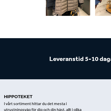
Leveranstid 5-10 dag
HIPPOTEKET
I vårt sortiment hittar du det mesta i
utrustningsväg för dig och din häst, allt i olika