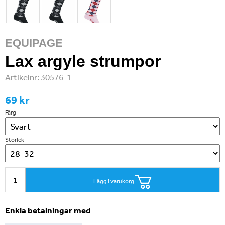
EQUIPAGE
Lax argyle strumpor
Artikelnr:
30576-1
69 kr
Färg
Storlek
Lägg i varukorg
Enkla betalningar med