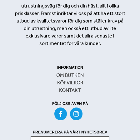
utrustningsväg för dig och din häst, allt i olika
prisklasser. Främst inriktar vi oss på att ha ett stort
utbud av kvalitetsvaror för dig som ställer krav på
din utrustning, men också ett utbud av lite
exklusivare varor samt det allra senaste i
sortimentet för våra kunder.
INFORMATION
OM BUTKEN
KÖPVILKOR
KONTAKT
FÖLJ OSS ÄVEN PÅ
PRENUMERERA PÅ VÅRT NYHETSBREV