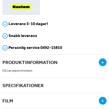
Leverans 5-10 dagar!
Snabb leverans
Personlig service 0492-15810
PRODUKTINFORMATION
+
EQ Lax argyle strumpor.
SPECIFIKATIONER
FILM
+