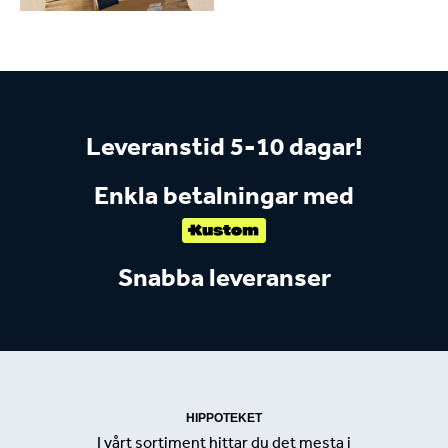
Leveranstid 5-10 dagar!
Enkla betalningar med
Snabba leveranser
HIPPOTEKET
I vårt sortiment hittar du det mesta i